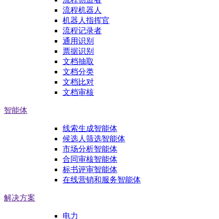
流程机器人
机器人指挥官
流程记录者
通用识别
票据识别
文档抽取
文档分类
文档比对
文档审核
智能体
线索生成智能体
候选人筛选智能体
市场分析智能体
合同审核智能体
标书评审智能体
在线营销和服务智能体
解决方案
电力