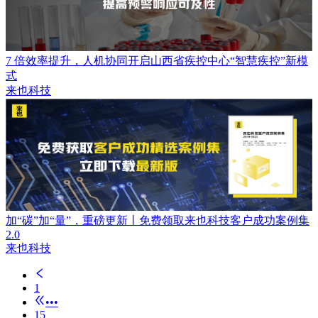
7 倍效率提升，人机协同开启山西省疾控中心“智慧疾控”新模
式
来也科技
加“碳”加“量”，重磅更新丨免费领取来也科技客户成功案例集
2.0
来也科技
1
•••
15