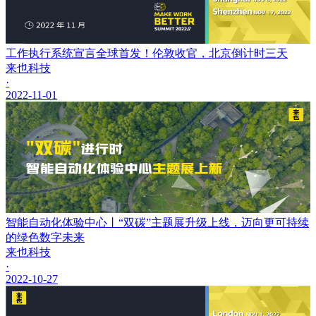
工作执行系统宣言全球首发！伦敦收官，北京倒计时三天
来也科技
·
2022-11-01
智能自动化体验中心丨“双碳”主题展升级上线，迈向更可持续
的绿色数字未来
来也科技
·
2022-10-27