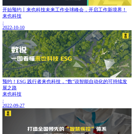
开始预约丨来也科技未来工作全球峰会，开启工作新境界！
来也科技
·
2022-10-10
预约！ESG 践行者来也科技，“数”说智能自动化的可持续发
展之路
来也科技
·
2022-09-27