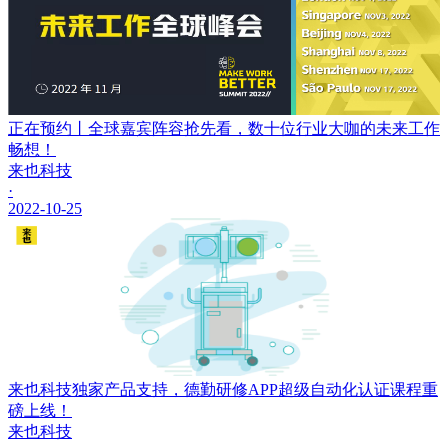
正在预约丨全球嘉宾阵容抢先看，数十位行业大咖的未来工作
畅想！
来也科技
·
2022-10-25
来也科技独家产品支持，德勤研修APP超级自动化认证课程重
磅上线！
来也科技