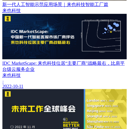
新一代人工智能示范应用场景｜来也科技智能工厂篇
来也科技
IDC MarketScape: 来也科技位居“主要厂商”战略最右，比肩平
台级云服务企业
来也科技
·
2022-10-11