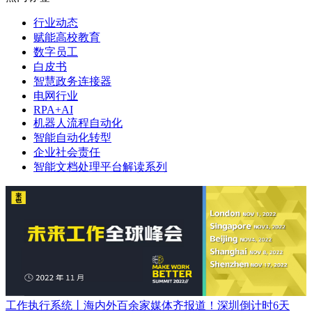
行业动态
赋能高校教育
数字员工
白皮书
智慧政务连接器
电网行业
RPA+AI
机器人流程自动化
智能自动化转型
企业社会责任
智能文档处理平台解读系列
工作执行系统丨海内外百余家媒体齐报道！深圳倒计时6天