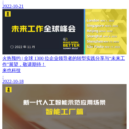
·
2022-10-21
火热预约 | 全球 1300 位企业领导者的转型实践分享与“未来工
作”展望，敬请期待！
来也科技
·
2022-10-18