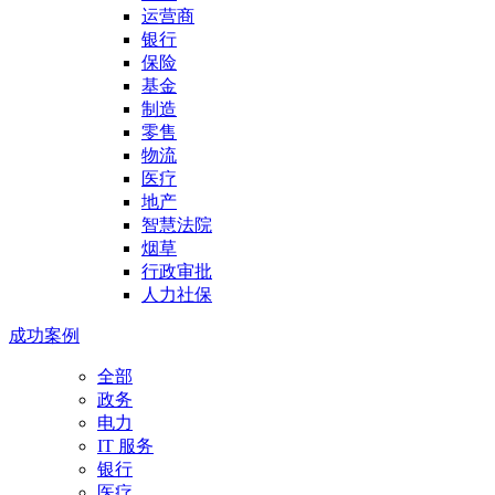
运营商
银行
保险
基金
制造
零售
物流
医疗
地产
智慧法院
烟草
行政审批
人力社保
成功案例
全部
政务
电力
IT 服务
银行
医疗