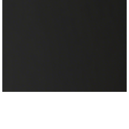
WAIC 2025
来也科技邀您共聚全球人工智能盛会