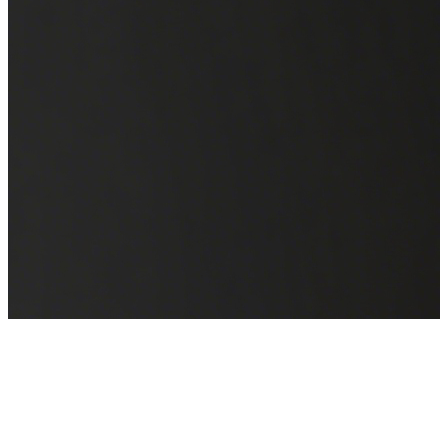
WAIC 2025
来也科技邀您共聚全球人工智能盛会