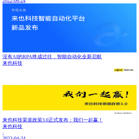
2022-06-24
没有AI的RPA终成过往，智能自动化全新启航
来也科技
来也科技渠道政策3.0正式发布：我们一起赢！
来也科技
·
2022-04-24