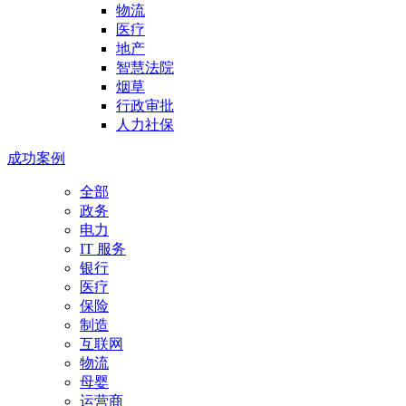
物流
医疗
地产
智慧法院
烟草
行政审批
人力社保
成功案例
全部
政务
电力
IT 服务
银行
医疗
保险
制造
互联网
物流
母婴
运营商