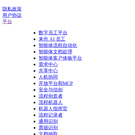
隐私政策
用户协议
平台
数字员工平台
来也 AI 员工
智能体流程自动化
智能体文档处理
智能体客户体验平台
需求中心
共享中心
人机协同
开放平台和MCP
安全与信创
流程创造者
流程机器人
机器人指挥官
流程记录者
通用识别
票据识别
文档抽取