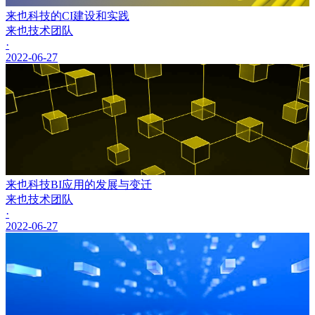
来也科技的CI建设和实践
来也技术团队
·
2022-06-27
来也科技BI应用的发展与变迁
来也技术团队
·
2022-06-27