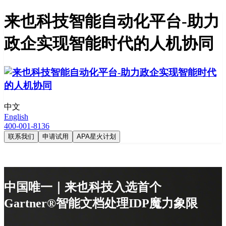
来也科技智能自动化平台-助力
政企实现智能时代的人机协同
中文
English
400-001-8136
联系我们
申请试用
APA星火计划
中国唯一｜来也科技入选首个
Gartner®智能文档处理IDP魔力象限