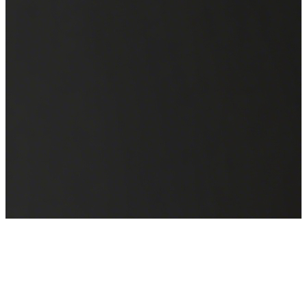
WAIC 2025
来也科技邀您共聚全球人工智能盛会