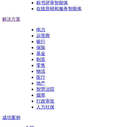
标书评审智能体
在线营销和服务智能体
解决方案
电力
运营商
银行
保险
基金
制造
零售
物流
医疗
地产
智慧法院
烟草
行政审批
人力社保
成功案例