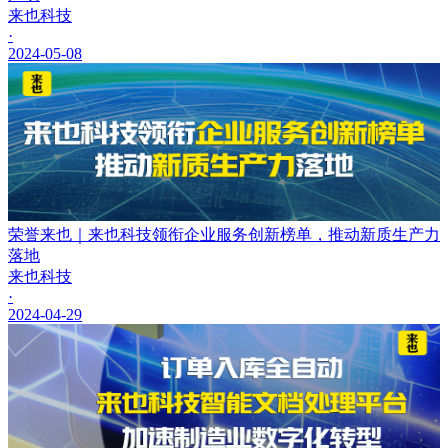
来也科技
·
2024-05-08
荣誉来也｜来也科技领衔企业服务创新榜单，推动新质生产力
落地
来也科技
·
2024-04-29