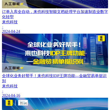
订单入库全自动，来也科技智能文档处理平台加速制造业数字
化转型
来也科技
·
2024-04-24
全球化业务好帮手！来也科技IDP王牌功能—金融贸易单据识
别
来也科技
·
2024-04-16