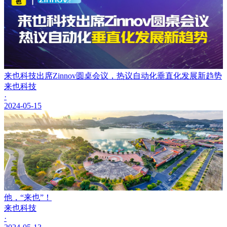
来也科技出席Zinnov圆桌会议，热议自动化垂直化发展新趋势
来也科技
·
2024-05-15
他，“来也”！
来也科技
·