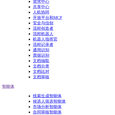
需求中心
共享中心
人机协同
开放平台和MCP
安全与信创
流程创造者
流程机器人
机器人指挥官
流程记录者
通用识别
票据识别
文档抽取
文档分类
文档比对
文档审核
智能体
线索生成智能体
候选人筛选智能体
市场分析智能体
合同审核智能体