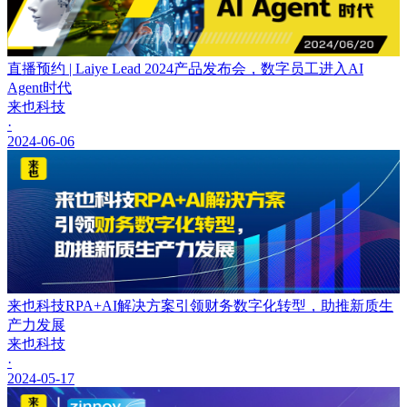
直播预约 | Laiye Lead 2024产品发布会，数字员工进入AI
Agent时代
来也科技
·
2024-06-06
来也科技RPA+AI解决方案引领财务数字化转型，助推新质生
产力发展
来也科技
·
2024-05-17