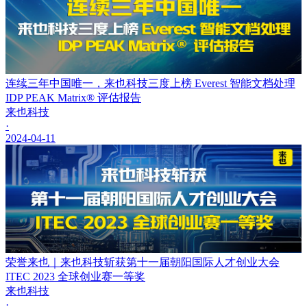
连续三年中国唯一，来也科技三度上榜 Everest 智能文档处理
IDP PEAK Matrix® 评估报告
来也科技
·
2024-04-11
荣誉来也｜来也科技斩获第十一届朝阳国际人才创业大会
ITEC 2023 全球创业赛一等奖
来也科技
·