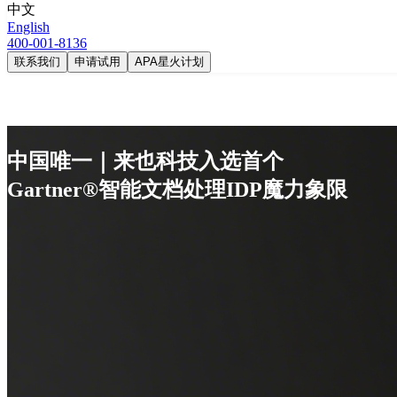
中文
English
400-001-8136
联系我们
申请试用
APA星火计划
中国唯一｜来也科技入选首个
Gartner®智能文档处理IDP魔力象限