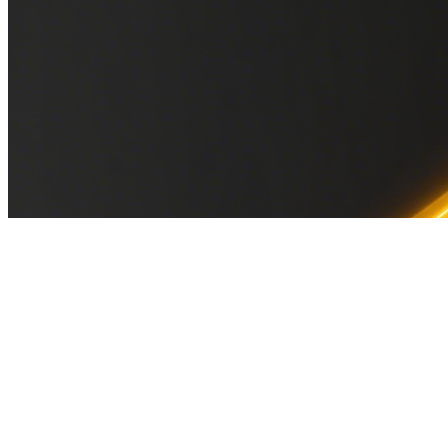
WAIC 2025
来也科技邀您共聚全球人工智能盛会