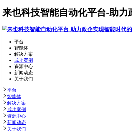
来也科技智能自动化平台-助力
平台
智能体
解决方案
成功案例
资源中心
新闻动态
关于我们
平台
智能体
解决方案
成功案例
资源中心
新闻动态
关于我们