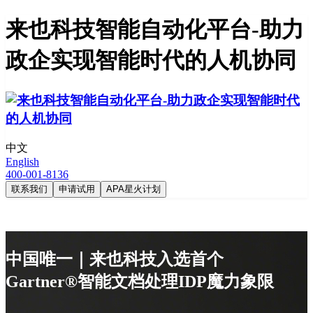
来也科技智能自动化平台-助力
政企实现智能时代的人机协同
中文
English
400-001-8136
联系我们
申请试用
APA星火计划
中国唯一｜来也科技入选首个
Gartner®智能文档处理IDP魔力象限