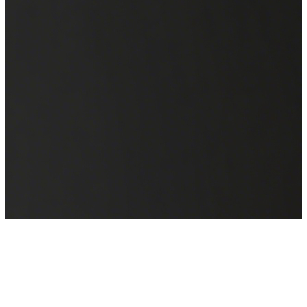
WAIC 2025
来也科技邀您共聚全球人工智能盛会