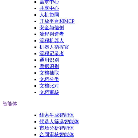
需求中心
共享中心
人机协同
开放平台和MCP
安全与信创
流程创造者
流程机器人
机器人指挥官
流程记录者
通用识别
票据识别
文档抽取
文档分类
文档比对
文档审核
智能体
线索生成智能体
候选人筛选智能体
市场分析智能体
合同审核智能体