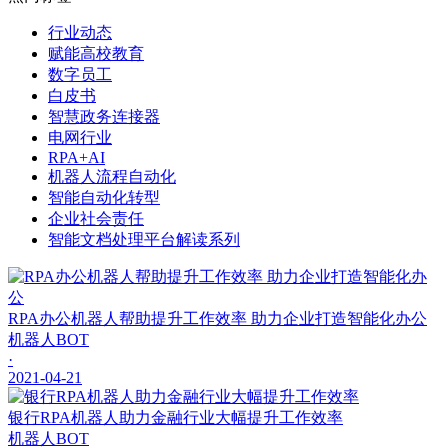
行业动态
赋能高校教育
数字员工
白皮书
智慧政务连接器
电网行业
RPA+AI
机器人流程自动化
智能自动化转型
企业社会责任
智能文档处理平台解读系列
RPA办公机器人帮助提升工作效率 助力企业打造智能化办公
机器人BOT
·
2021-04-21
银行RPA机器人助力金融行业大幅提升工作效率
机器人BOT