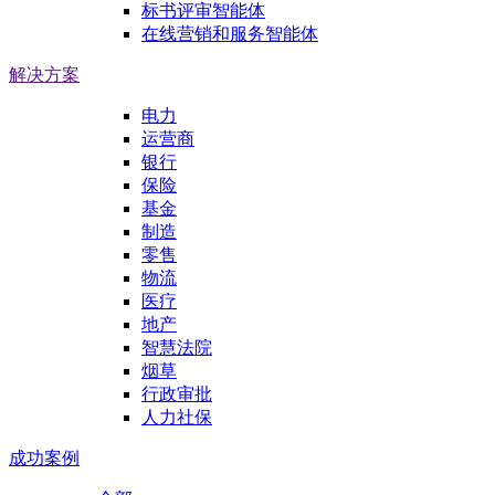
标书评审智能体
在线营销和服务智能体
解决方案
电力
运营商
银行
保险
基金
制造
零售
物流
医疗
地产
智慧法院
烟草
行政审批
人力社保
成功案例