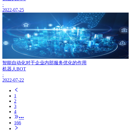
·
2022-07-25
智能自动化对于企业内部服务优化的作用
机器人BOT
·
2022-07-22
1
2
3
4
•••
166