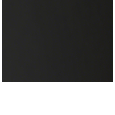
WAIC 2025
来也科技邀您共聚全球人工智能盛会