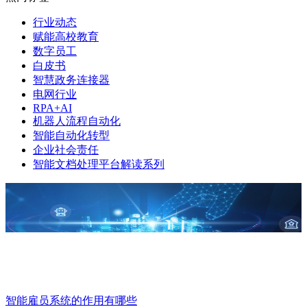
行业动态
赋能高校教育
数字员工
白皮书
智慧政务连接器
电网行业
RPA+AI
机器人流程自动化
智能自动化转型
企业社会责任
智能文档处理平台解读系列
智能雇员系统的作用有哪些