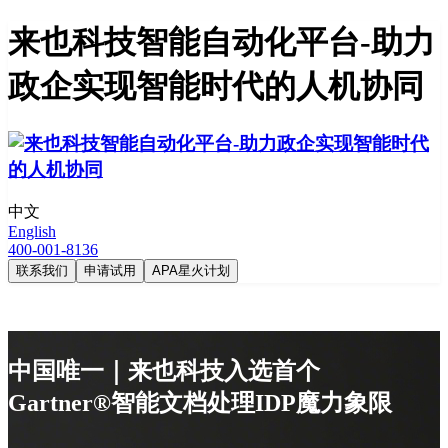
来也科技智能自动化平台-助力
政企实现智能时代的人机协同
中文
English
400-001-8136
联系我们
申请试用
APA星火计划
中国唯一｜来也科技入选首个
Gartner®智能文档处理IDP魔力象限