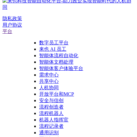
隐私政策
用户协议
平台
数字员工平台
来也 AI 员工
智能体流程自动化
智能体文档处理
智能体客户体验平台
需求中心
共享中心
人机协同
开放平台和MCP
安全与信创
流程创造者
流程机器人
机器人指挥官
流程记录者
通用识别