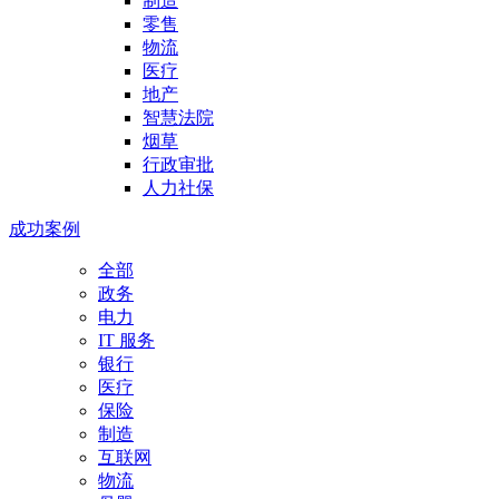
制造
零售
物流
医疗
地产
智慧法院
烟草
行政审批
人力社保
成功案例
全部
政务
电力
IT 服务
银行
医疗
保险
制造
互联网
物流