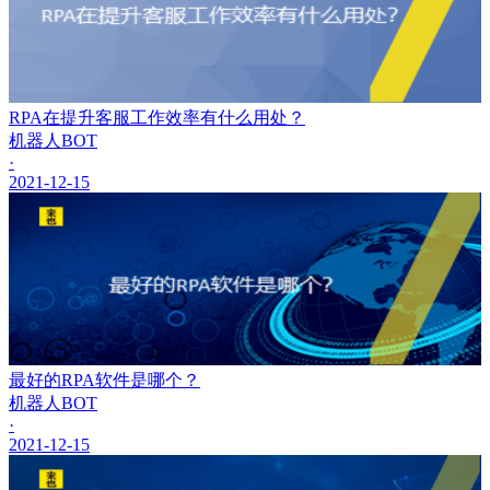
RPA在提升客服工作效率有什么用处？
机器人BOT
·
2021-12-15
最好的RPA软件是哪个？
机器人BOT
·
2021-12-15