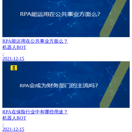
RPA能运用在公共事业方面么？
机器人BOT
·
2021-12-15
RPA在保险行业中有哪些用途？
机器人BOT
·
2021-12-15