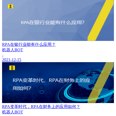
RPA在银行业能有什么应用？
机器人BOT
·
2021-12-15
RPA变革时代，RPA在财务上的应用如何？
机器人BOT