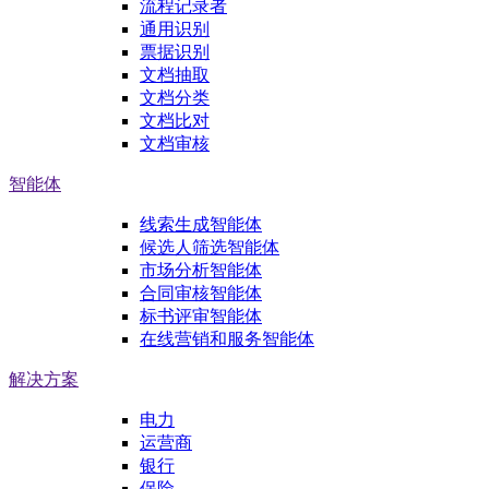
流程记录者
通用识别
票据识别
文档抽取
文档分类
文档比对
文档审核
智能体
线索生成智能体
候选人筛选智能体
市场分析智能体
合同审核智能体
标书评审智能体
在线营销和服务智能体
解决方案
电力
运营商
银行
保险