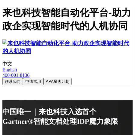
来也科技智能自动化平台-助力
政企实现智能时代的人机协同
中文
English
400-001-8136
联系我们
申请试用
APA星火计划
中国唯一｜来也科技入选首个
Gartner®智能文档处理IDP魔力象限