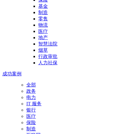
基金
制造
零售
物流
医疗
地产
智慧法院
烟草
行政审批
人力社保
成功案例
全部
政务
电力
IT 服务
银行
医疗
保险
制造