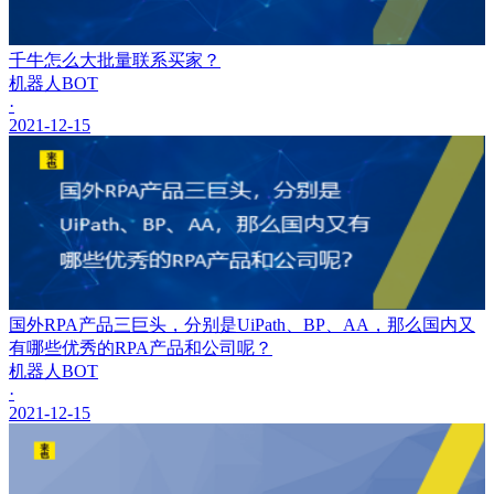
千牛怎么大批量联系买家？
机器人BOT
·
2021-12-15
国外RPA产品三巨头，分别是UiPath、BP、AA，那么国内又
有哪些优秀的RPA产品和公司呢？
机器人BOT
·
2021-12-15