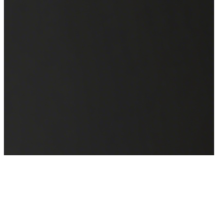
WAIC 2025
来也科技邀您共聚全球人工智能盛会