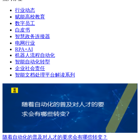
行业动态
赋能高校教育
数字员工
白皮书
智慧政务连接器
电网行业
RPA+AI
机器人流程自动化
智能自动化转型
企业社会责任
智能文档处理平台解读系列
随着自动化的普及对人才的要求会有哪些转变？